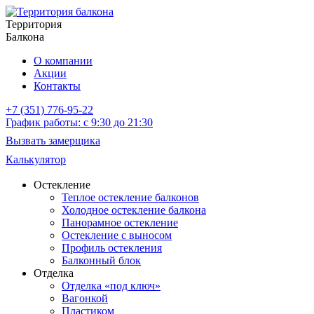
Территория
Балкона
О компании
Акции
Контакты
+7 (351) 776-95-22
График работы: с 9:30 до 21:30
Вызвать замерщика
Калькулятор
Остекление
Теплое остекление балконов
Холодное остекление балкона
Панорамное остекление
Остекление с выносом
Профиль остекления
Балконный блок
Отделка
Отделка «под ключ»
Вагонкой
Пластиком