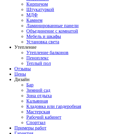
Кирпичом
Штукатуркой
МДФ
Камнем
Ламинированные панели
Объединение с комнатой
Мебель и шкафы
Установка света
Утепление
Утепление балконов
Пеноплекс
Теплый пол
Отзывы
Цены
Дизайн
Бар
Зимний сад
Зона отдыха
Кальянная
Кладовка или гардеробная
Мастерская
Рабочий кабинет
Спортзал
Примеры работ
Гарантия