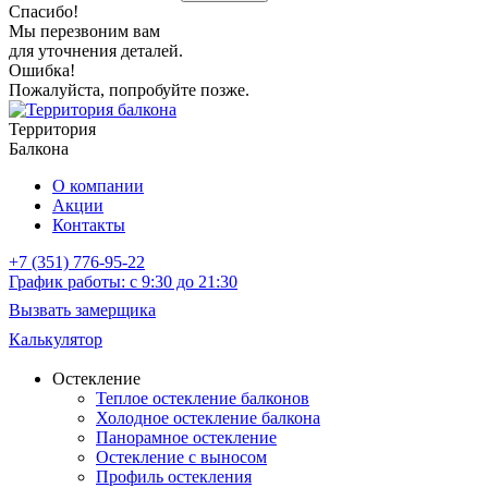
Спасибо!
Мы перезвоним вам
для уточнения деталей.
Ошибка!
Пожалуйста, попробуйте позже.
Территория
Балкона
О компании
Акции
Контакты
+7 (351) 776-95-22
График работы: с 9:30 до 21:30
Вызвать замерщика
Калькулятор
Остекление
Теплое остекление балконов
Холодное остекление балкона
Панорамное остекление
Остекление с выносом
Профиль остекления