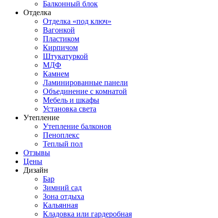
Балконный блок
Отделка
Отделка «под ключ»
Вагонкой
Пластиком
Кирпичом
Штукатуркой
МДФ
Камнем
Ламинированные панели
Объединение с комнатой
Мебель и шкафы
Установка света
Утепление
Утепление балконов
Пеноплекс
Теплый пол
Отзывы
Цены
Дизайн
Бар
Зимний сад
Зона отдыха
Кальянная
Кладовка или гардеробная