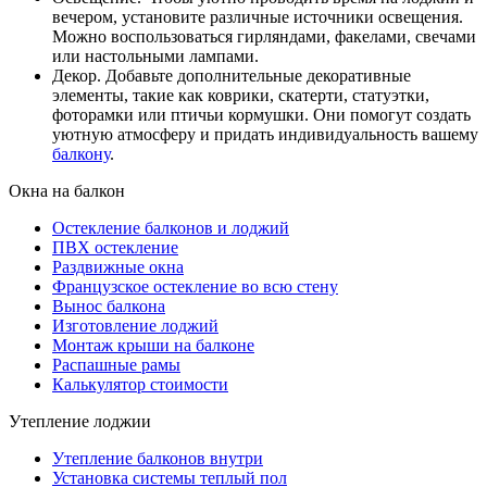
вечером, установите различные источники освещения.
Можно воспользоваться гирляндами, факелами, свечами
или настольными лампами.
Декор. Добавьте дополнительные декоративные
элементы, такие как коврики, скатерти, статуэтки,
фоторамки или птичьи кормушки. Они помогут создать
уютную атмосферу и придать индивидуальность вашему
балкону
.
Окна на балкон
Остекление балконов и лоджий
ПВХ остекление
Раздвижные окна
Французское остекление во всю стену
Вынос балкона
Изготовление лоджий
Монтаж крыши на балконе
Распашные рамы
Калькулятор стоимости
Утепление лоджии
Утепление балконов внутри
Установка системы теплый пол