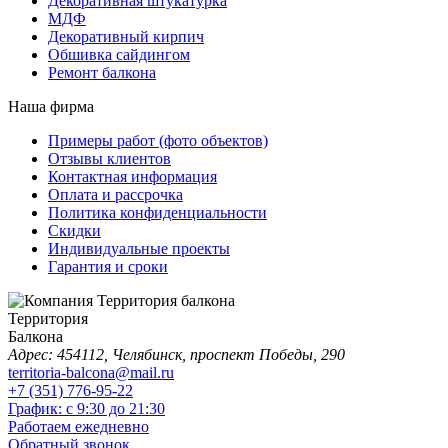
Декоративная штукатурка
МДФ
Декоративный кирпич
Обшивка сайдингом
Ремонт балкона
Наша фирма
Примеры работ (фото объектов)
Отзывы клиентов
Контактная информация
Оплата и рассрочка
Политика конфиденциальности
Скидки
Индивидуальные проекты
Гарантия и сроки
Территория
Балкона
Адрес: 454112, Челябинск, проспект Победы, 290
territoria-balcona@mail.ru
+7 (351) 776-95-22
График: с 9:30 до 21:30
Работаем ежедневно
Обратный звонок