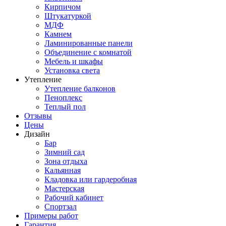
Кирпичом
Штукатуркой
МДФ
Камнем
Ламинированные панели
Объединение с комнатой
Мебель и шкафы
Установка света
Утепление
Утепление балконов
Пеноплекс
Теплый пол
Отзывы
Цены
Дизайн
Бар
Зимний сад
Зона отдыха
Кальянная
Кладовка или гардеробная
Мастерская
Рабочий кабинет
Спортзал
Примеры работ
Гарантия