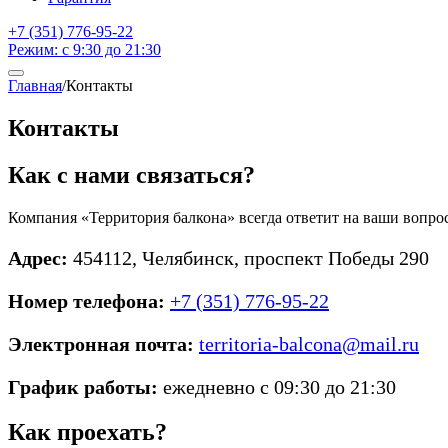
+7 (351) 776-95-22
Режим: с 9:30 до 21:30
Главная
/
Контакты
Контакты
Как с нами связаться?
Компания «Территория балкона» всегда ответит на ваши вопр
Адрес:
454112, Челябинск, проспект Победы 290
Номер телефона:
+7 (351) 776-95-22
Электронная почта:
territoria-balcona@mail.ru
График работы:
ежедневно с 09:30 до 21:30
Как проехать?