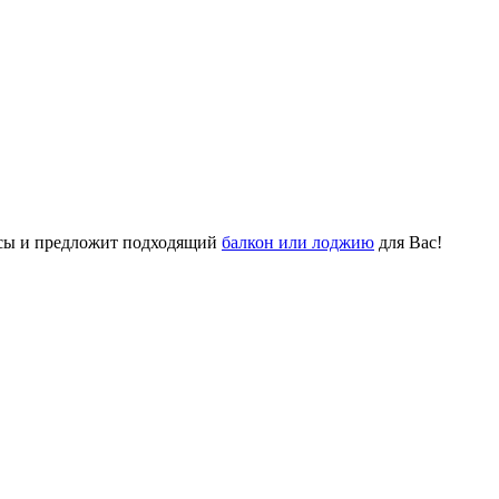
осы и предложит подходящий
балкон или лоджию
для Вас!