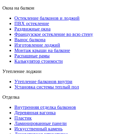
Окна на балкон
Остекление балконов и лоджий
ПВХ остекление
Раздвижные окна
Французское остекление во всю стену
Вынос балкона
Изготовление лоджий
Монтаж крыши на балконе
Распашные рамы
Калькулятор стоимости
Утепление лоджии
Утепление балконов внутри
Установка системы теплый пол
Отделка
Внутренняя отделка балконов
Деревянная вагонка
Пластик
Ламинированные панели
Искусственный камень