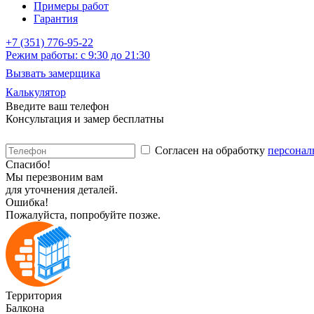
Примеры работ
Гарантия
+7 (351) 776-95-22
Режим работы: с 9:30 до 21:30
Вызвать замерщика
Калькулятор
Введите
ваш телефон
Консультация и замер бесплатны
Согласен на обработку
персонал
Спасибо!
Мы перезвоним вам
для уточнения деталей.
Ошибка!
Пожалуйста, попробуйте позже.
Территория
Балкона