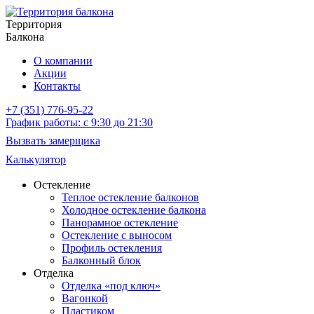
Территория
Балкона
О компании
Акции
Контакты
+7 (351) 776-95-22
График работы: с 9:30 до 21:30
Вызвать замерщика
Калькулятор
Остекление
Теплое остекление балконов
Холодное остекление балкона
Панорамное остекление
Остекление с выносом
Профиль остекления
Балконный блок
Отделка
Отделка «под ключ»
Вагонкой
Пластиком