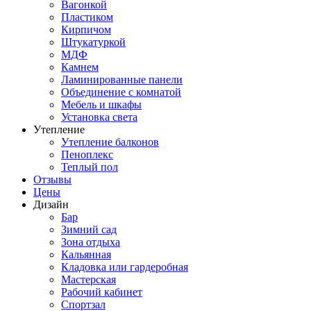
Вагонкой
Пластиком
Кирпичом
Штукатуркой
МДФ
Камнем
Ламинированные панели
Объединение с комнатой
Мебель и шкафы
Установка света
Утепление
Утепление балконов
Пеноплекс
Теплый пол
Отзывы
Цены
Дизайн
Бар
Зимний сад
Зона отдыха
Кальянная
Кладовка или гардеробная
Мастерская
Рабочий кабинет
Спортзал