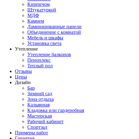
Кирпичом
Штукатуркой
МДФ
Камнем
Ламинированные панели
Объединение с комнатой
Мебель и шкафы
Установка света
Утепление
Утепление балконов
Пеноплекс
Теплый пол
Отзывы
Цены
Дизайн
Бар
Зимний сад
Зона отдыха
Кальянная
Кладовка или гардеробная
Мастерская
Рабочий кабинет
Спортзал
Примеры работ
Гарантия