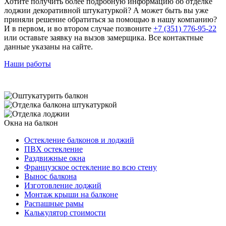
Хотите получить более подробную информацию об отделке
лоджии декоративной штукатуркой? А может быть вы уже
приняли решение обратиться за помощью в нашу компанию?
И в первом, и во втором случае позвоните
+7 (351) 776-95-22
или оставьте заявку на вызов замерщика. Все контактные
данные указаны на сайте.
Наши работы
Окна на балкон
Остекление балконов и лоджий
ПВХ остекление
Раздвижные окна
Французское остекление во всю стену
Вынос балкона
Изготовление лоджий
Монтаж крыши на балконе
Распашные рамы
Калькулятор стоимости