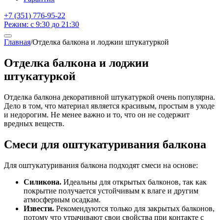
+7 (351) 776-95-22
Режим: с 9:30 до 21:30
Главная
/
Отделка балкона и лоджии штукатуркой
Отделка балкона и лоджии
штукатуркой
Отделка балкона декоративной штукатуркой очень популярна.
Дело в том, что материал является красивым, простым в уходе
и недорогим. Не менее важно и то, что он не содержит
вредных веществ.
Смеси для оштукатуривания балкона
Для оштукатуривания балкона подходят смеси на основе:
Силикона.
Идеальны для открытых балконов, так как
покрытие получается устойчивым к влаге и другим
атмосферным осадкам.
Извести.
Рекомендуются только для закрытых балконов,
потому что утрачивают свои свойства при контакте с