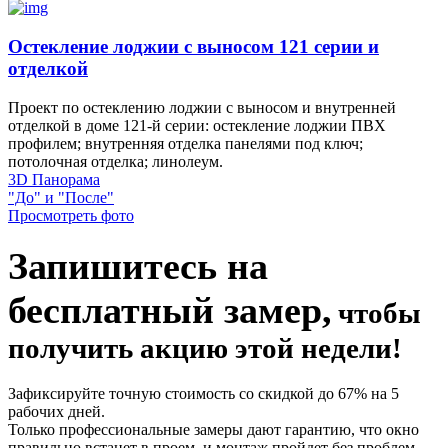
Остекление лоджии с выносом 121 серии и
отделкой
Проект по остеклению лоджии с выносом и внутренней
отделкой в доме 121-й серии: остекление лоджии ПВХ
профилем; внутренняя отделка панелями под ключ;
потолочная отделка; линолеум.
3D Панорама
"До" и "После"
Просмотреть фото
Запишитесь на
бесплатный замер,
чтобы
получить акцию этой недели!
Зафиксируйте точную стоимость со скидкой до 67% на 5
рабочих дней.
Только профессиональные замеры дают гарантию, что окно
правильно встанет в проем, и монтаж пройдет без проблем.