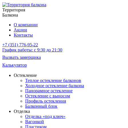
Территория
Балкона
О компании
Акции
Контакты
+7 (351) 776-95-22
График работы: с 9:30 до 21:30
Вызвать замерщика
Калькулятор
Остекление
Теплое остекление балконов
Холодное остекление балкона
Панорамное остекление
Остекление с выносом
Профиль остекления
Балконный блок
Отделка
Отделка «под ключ»
Вагонкой
Пластиком