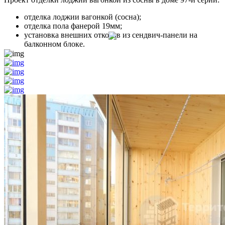
отделка лоджии вагонкой (сосна);
отделка пола фанерой 19мм;
установка внешних откосов из сендвич-панели на
балконном блоке.