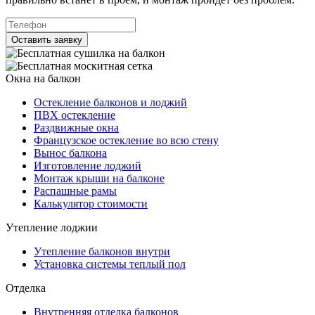
Оставить заявку
Окна на балкон
Остекление балконов и лоджий
ПВХ остекление
Раздвижные окна
Французское остекление во всю стену
Вынос балкона
Изготовление лоджий
Монтаж крыши на балконе
Распашные рамы
Калькулятор стоимости
Утепление лоджии
Утепление балконов внутри
Установка системы теплый пол
Отделка
Внутренняя отделка балконов