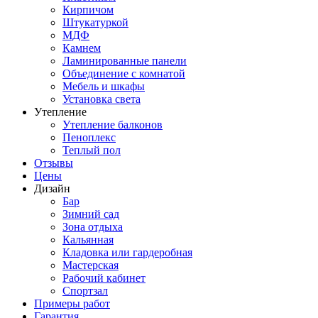
Кирпичом
Штукатуркой
МДФ
Камнем
Ламинированные панели
Объединение с комнатой
Мебель и шкафы
Установка света
Утепление
Утепление балконов
Пеноплекс
Теплый пол
Отзывы
Цены
Дизайн
Бар
Зимний сад
Зона отдыха
Кальянная
Кладовка или гардеробная
Мастерская
Рабочий кабинет
Спортзал
Примеры работ
Гарантия