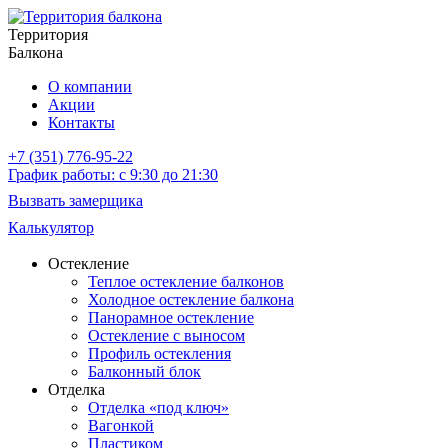
Территория
Балкона
О компании
Акции
Контакты
+7 (351) 776-95-22
График работы: с 9:30 до 21:30
Вызвать замерщика
Калькулятор
Остекление
Теплое остекление балконов
Холодное остекление балкона
Панорамное остекление
Остекление с выносом
Профиль остекления
Балконный блок
Отделка
Отделка «под ключ»
Вагонкой
Пластиком