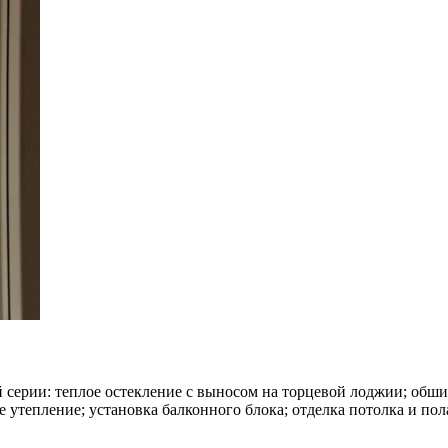
й серии: теплое остекление с выносом на торцевой лоджии; обш
тепление; установка балконного блока; отделка потолка и пола