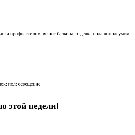
ивка профнастилом; вынос балкона; отделка пола линолеумом;
ок; пол; освещение.
ю этой недели!