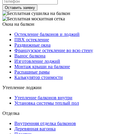
Оставить заявку
Окна на балкон
Остекление балконов и лоджий
ПВХ остекление
Раздвижные окна
Французское остекление во всю стену
Вынос балкона
Изготовление лоджий
Монтаж крыши на балконе
Распашные рамы
Калькулятор стоимости
Утепление лоджии
Утепление балконов внутри
Установка системы теплый пол
Отделка
Внутренняя отделка балконов
Деревянная вагонка