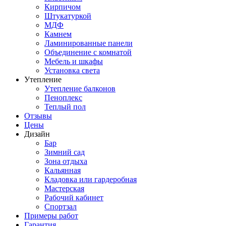
Кирпичом
Штукатуркой
МДФ
Камнем
Ламинированные панели
Объединение с комнатой
Мебель и шкафы
Установка света
Утепление
Утепление балконов
Пеноплекс
Теплый пол
Отзывы
Цены
Дизайн
Бар
Зимний сад
Зона отдыха
Кальянная
Кладовка или гардеробная
Мастерская
Рабочий кабинет
Спортзал
Примеры работ
Гарантия