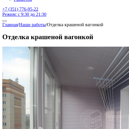
+7 (351) 776-95-22
Режим: с 9:30 до 21:30
Главная
/
Наши работы
/
Отделка крашеной вагонкой
Отделка крашеной вагонкой