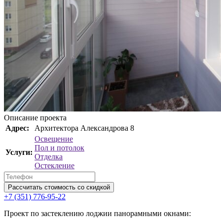
Описание проекта
Адрес:
Архитектора Александрова 8
Освещение
Пол и потолок
Услуги:
Отделка
Остекление
Рассчитать стоимость со скидкой
+7 (351) 776-95-22
Проект по застеклению лоджии панорамными окнами: